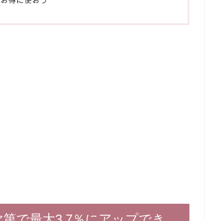
次第で最大3.7％にアップでき