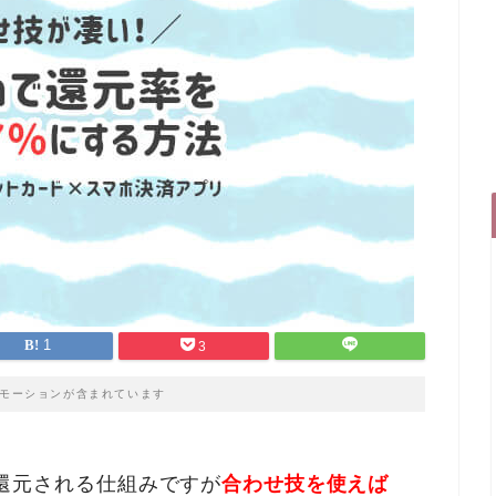
1
3
モーションが含まれています
高に還元される仕組みですが
合わせ技を使えば