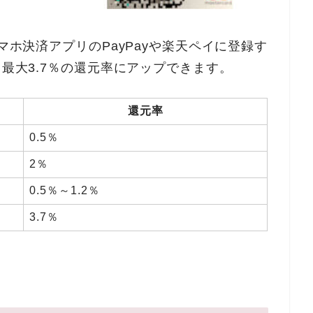
スマホ決済アプリのPayPayや楽天ペイに登録す
と最大3.7％の還元率にアップできます。
還元率
0.5％
2％
0.5％～1.2％
3.7％