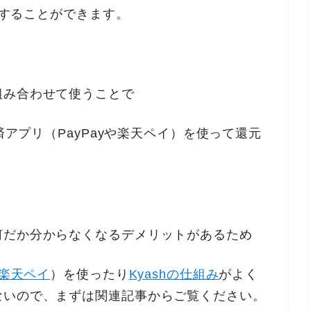
することができます。
組み合わせて使うことで
済アプリ（PayPayや楽天ペイ）を使って還元
何だか分からなくなるデメリットがあるため
楽天ペイ
）を使ったり
Kyashの仕組み
がよく
ないので、まずは関連記事からご覧ください。