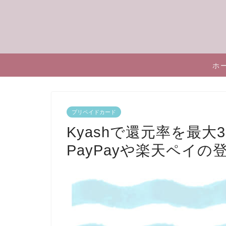
ホ
プリペイドカード
Kyashで還元率を最大
PayPayや楽天ペイ