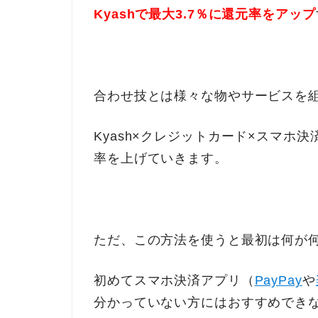
Kyashで最大3.7％に還元率をアップ
合わせ技とは様々な物やサービスを
Kyash×クレジットカード×スマホ決
率を上げていきます。
ただ、この方法を使うと最初は何が
初めてスマホ決済アプリ（
PayPay
や
分かっていない方にはおすすめでき