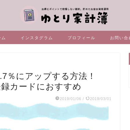
ーム
インスタグラム
プロフィール
お問い合
3.7％にアップする方法！
の登録カードにおすすめ
2019/01/06
/
2019/03/01