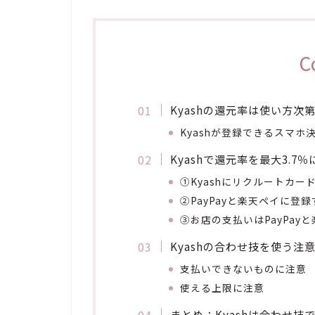
C
Kyashの還元率は使い方次
Kyashが登録できるスマホ
Kyashで還元率を最大3.7
①Kyashにリクルートカー
②PayPayと楽天ペイに登
③お店の支払いはPayPa
Kyashの合わせ技を使う注
支払いできないものに注意
使える上限に注意
まとめ：Kyashは合わせ技