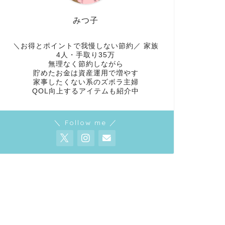
みつ子
＼お得とポイントで我慢しない節約／ 家族
4人・手取り35万
無理なく節約しながら
貯めたお金は資産運用で増やす
家事したくない系のズボラ主婦
QOL向上するアイテムも紹介中
＼ Follow me ／