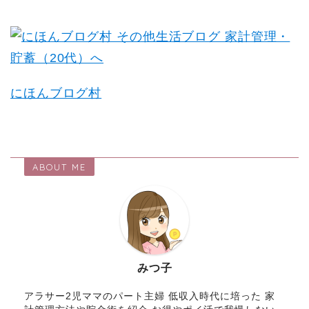
にほんブログ村
ABOUT ME
みつ子
アラサー2児ママのパート主婦 低収入時代に培った 家