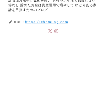
計管理方法や貯金術を紹介 お得やポイ活で我慢しない
節約し 貯めたお金は資産運用で増やして ゆとりある家
計を目指すためのブログ
https://chamilog.com
BLOG：