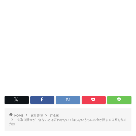
HOME
家計管理
貯金術
先取り貯金ができないとは言わせない！知らないうちにお金が貯まる口座を作る
方法