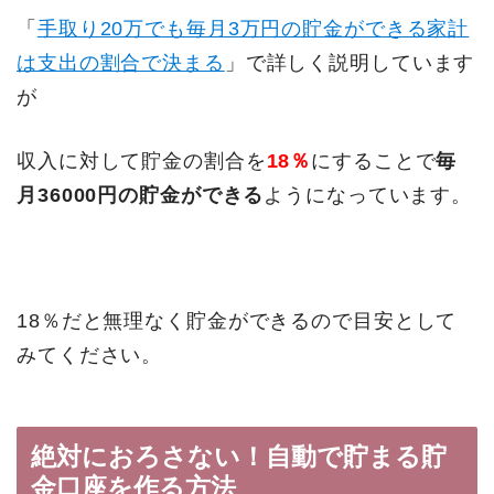
「
手取り20万でも毎月3万円の貯金ができる家計
は支出の割合で決まる
」で詳しく説明しています
が
収入に対して貯金の割合を
18％
にすることで
毎
月36000円の貯金ができる
ようになっています。
18％だと無理なく貯金ができるので目安として
みてください。
絶対におろさない！自動で貯まる貯
金口座を作る方法