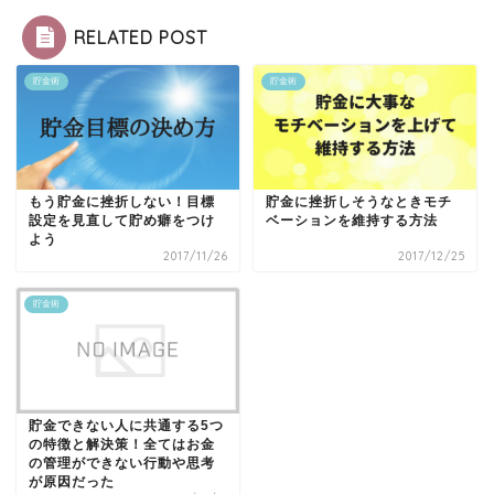
RELATED POST
貯金術
貯金術
もう貯金に挫折しない！目標
貯金に挫折しそうなときモチ
設定を見直して貯め癖をつけ
ベーションを維持する方法
よう
2017/11/26
2017/12/25
貯金術
貯金できない人に共通する5つ
の特徴と解決策！全てはお金
の管理ができない行動や思考
が原因だった