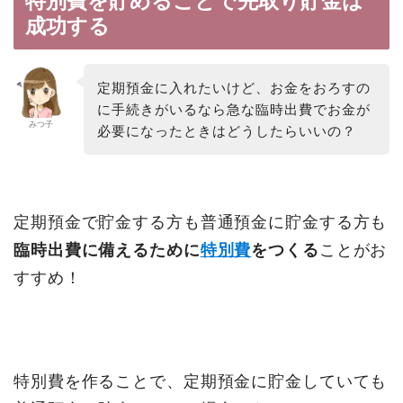
特別費を貯めることで先取り貯金は
成功する
定期預金に入れたいけど、お金をおろすの
に手続きがいるなら急な臨時出費でお金が
みつ子
必要になったときはどうしたらいいの？
定期預金で貯金する方も普通預金に貯金する方も
臨時出費に備えるために
特別費
をつくる
ことがお
すすめ！
特別費を作ることで、定期預金に貯金していても