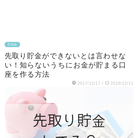
貯金術
先取り貯金ができないとは言わせな
い！知らないうちにお金が貯まる口
座を作る方法
2017/12/17
/
2018/12/11